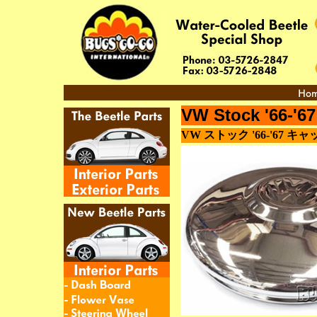
VW Stock '66-'6
VW ストック '66-'67 キャ