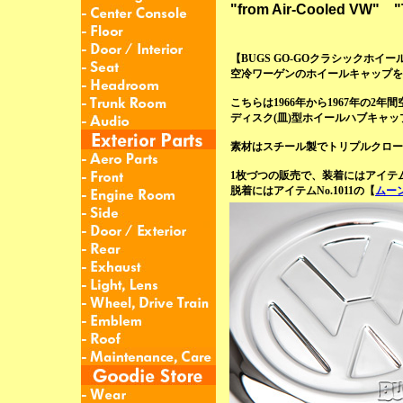
"from Air-Cooled VW" "Th
【BUGS GO-GOクラシックホイー
空冷ワーゲンのホイールキャップを
こちらは1966年から1967年の2
ディスク(皿)型ホイールハブキャッ
素材はスチール製でトリプルクロー
1枚づつの販売で、装着にはアイテムN
脱着にはアイテムNo.1011の【
ムー